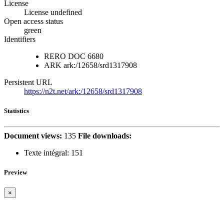
License
License undefined
Open access status
green
Identifiers
RERO DOC
6680
ARK
ark:/12658/srd1317908
Persistent URL
https://n2t.net/ark:/12658/srd1317908
Statistics
Document views:
135
File downloads:
Texte intégral:
151
Preview
×