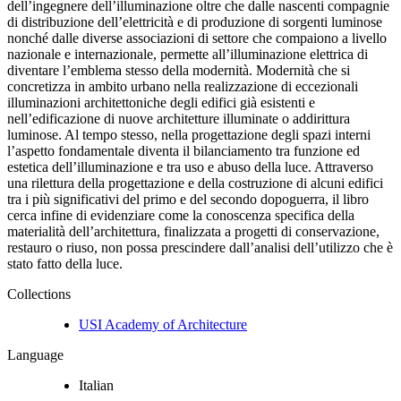
dell’ingegnere dell’illuminazione oltre che dalle nascenti compagnie
di distribuzione dell’elettricità e di produzione di sorgenti luminose
nonché dalle diverse associazioni di settore che compaiono a livello
nazionale e internazionale, permette all’illuminazione elettrica di
diventare l’emblema stesso della modernità. Modernità che si
concretizza in ambito urbano nella realizzazione di eccezionali
illuminazioni architettoniche degli edifici già esistenti e
nell’edificazione di nuove architetture illuminate o addirittura
luminose. Al tempo stesso, nella progettazione degli spazi interni
l’aspetto fondamentale diventa il bilanciamento tra funzione ed
estetica dell’illuminazione e tra uso e abuso della luce. Attraverso
una rilettura della progettazione e della costruzione di alcuni edifici
tra i più significativi del primo e del secondo dopoguerra, il libro
cerca infine di evidenziare come la conoscenza specifica della
materialità dell’architettura, finalizzata a progetti di conservazione,
restauro o riuso, non possa prescindere dall’analisi dell’utilizzo che è
stato fatto della luce.
Collections
USI Academy of Architecture
Language
Italian