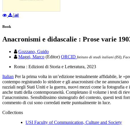
Book
Anacronismi e didascalie : Prose varie 19
Gozzano, Guido
Maggi, Marco
(Editor)
ORCID
Istituto di studi italiani (ISI), F
Roma : Edizioni di Storia e Letteratura, 2023
Italian
Per la prima volta in un’edizione testualmente affidabile, le «p
contempo registrando lo stridore e gli anacronismi che ne annunciano il 
razziali negli Stati Uniti e la guerra, nuovi mezzi come la fotografia e 
anche tratti della contemporaneità. Completano il volume i testi di riev
l’anacronismo. Sensibilissimo sismografo del contesto, questi testi for
commento di cui sono corredati mette puntualmente in luce.
Collections
USI Faculty of Communication, Culture and Society