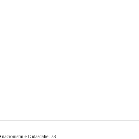
nacronismi e Didascalie:
73