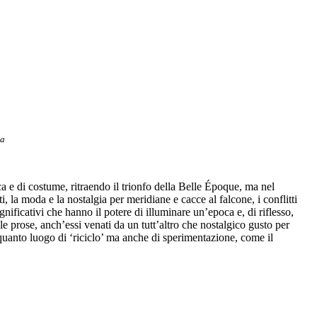
ra
a e di costume, ritraendo il trionfo della Belle Époque, ma nel
, la moda e la nostalgia per meridiane e cacce al falcone, i conflitti
gnificativi che hanno il potere di illuminare un’epoca e, di riflesso,
le prose, anch’essi venati da un tutt’altro che nostalgico gusto per
 quanto luogo di ‘riciclo’ ma anche di sperimentazione, come il