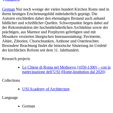
German
Nur noch wenige der vielen hundert Kirchen Roms sind in
ihrem heutigen Erscheinungsbild mittelalterlich geprägt. Die
Autoren erschließen daher den ehemaligen Bestand auch anhand
bildlicher und schriftlicher Quellen. Schwerpunkte liegen dabei auf
der Rekonstruktion der hochmittelalterlichen Architektur sowie der
prächtigen, aus Marmor und Porphyren gefertigten und mit
Mosaiken verzierten liturgischen Innenausstattung: Pavimente,
Altäre, Ziborien, Chorschranken, Ambone und Osterleuchter.
Besondere Beachtung findet die historische Situierung im Umfeld
der kirchlichen Reform seit dem 11. Jahrhundert.
Research projects
Le Chiese di Roma nel Medioevo (1050-1300) – con la
partecipazione dell’USI (Home-Institution dal 2020)
Collections
USI Academy of Architecture
Language
German