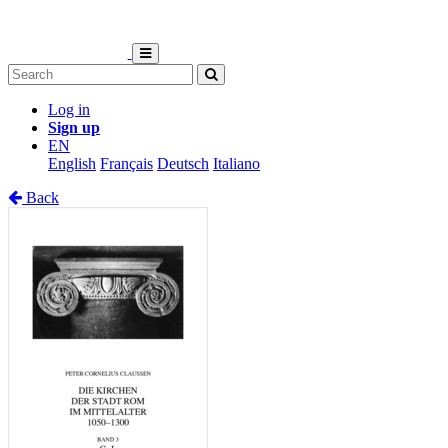
Log in
Sign up
EN
English
Français
Deutsch
Italiano
Back