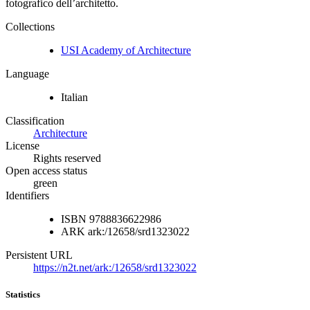
fotografico dell’architetto.
Collections
USI Academy of Architecture
Language
Italian
Classification
Architecture
License
Rights reserved
Open access status
green
Identifiers
ISBN
9788836622986
ARK
ark:/12658/srd1323022
Persistent URL
https://n2t.net/ark:/12658/srd1323022
Statistics