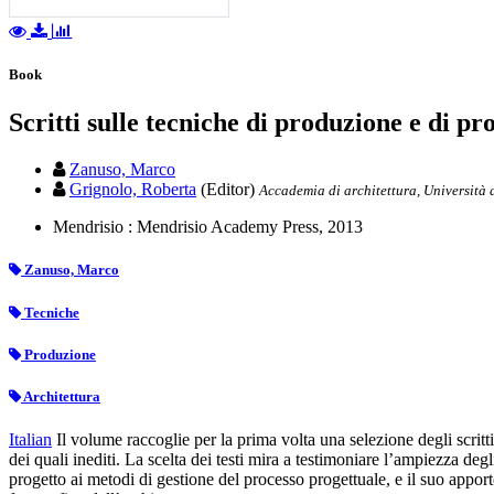
Book
Scritti sulle tecniche di produzione e di pr
Zanuso, Marco
Grignolo, Roberta
(Editor)
Accademia di architettura, Università d
Mendrisio : Mendrisio Academy Press, 2013
Zanuso, Marco
Tecniche
Produzione
Architettura
Italian
Il volume raccoglie per la prima volta una selezione degli scritt
dei quali inediti. La scelta dei testi mira a testimoniare l’ampiezza deg
progetto ai metodi di gestione del processo progettuale, e il suo appor