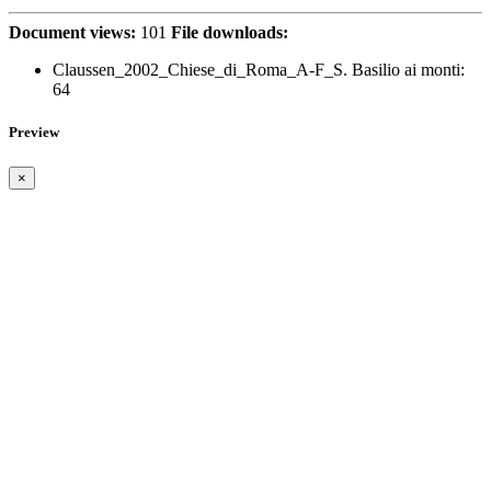
Document views:
101
File downloads:
Claussen_2002_Chiese_di_Roma_A-F_S. Basilio ai monti:
64
Preview
×