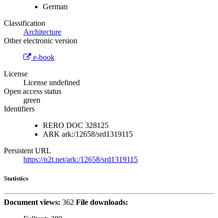
German
Classification
Architecture
Other electronic version
e-book
License
License undefined
Open access status
green
Identifiers
RERO DOC
328125
ARK
ark:/12658/srd1319115
Persistent URL
https://n2t.net/ark:/12658/srd1319115
Statistics
Document views:
362
File downloads: