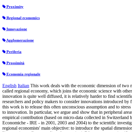
Proximity
Regional economics
Innovazione
Agglomerazione
Periferia
Prossimità
Economia regionale
English
Italian
This work deals with the economic dimension of two mu
called regional economy, which joins the economic science with other 
innovation is quite well diffused, it is relatively harder to find scien
researchers and policy makers to consider innovations introduced by fi
this work is to release this often unconscious assumption and to stres
to innovation. In particular, we argue and show that in peripheral area
empirical contribution (based on micro-data collected in Switzerland
Economiche - IRE - in 2001, 2003 and 2004) to the scientific investigat
regional economists' main objective: to introduce the spatial dimens