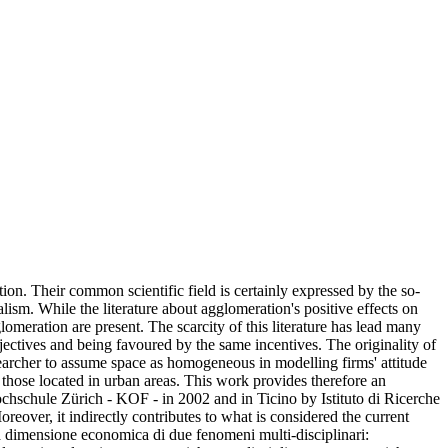
n. Their common scientific field is certainly expressed by the so-
ism. While the literature about agglomeration's positive effects on
glomeration are present. The scarcity of this literature has lead many
jectives and being favoured by the same incentives. The originality of
esearcher to assume space as homogeneous in modelling firms' attitude
m those located in urban areas. This work provides therefore an
chschule Zürich - KOF - in 2002 and in Ticino by Istituto di Ricerche
reover, it indirectly contributes to what is considered the current
a dimensione economica di due fenomeni multi-disciplinari: