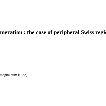
eration : the case of peripheral Swiss regi
e: magna cum laude)