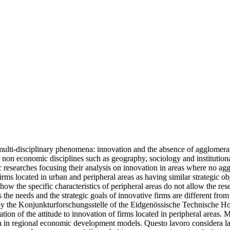
lti-disciplinary phenomena: innovation and the absence of agglomeratio
non economic disciplines such as geography, sociology and institutional
tific researches focusing their analysis on innovation in areas where no ag
rms located in urban and peripheral areas as having similar strategic ob
s how the specific characteristics of peripheral areas do not allow the r
s the needs and the strategic goals of innovative firms are different fro
 by the Konjunkturforschungsstelle of the Eidgenössische Technische Ho
ion of the attitude to innovation of firms located in peripheral areas. Mo
ion in regional economic development models.
Questo lavoro considera l