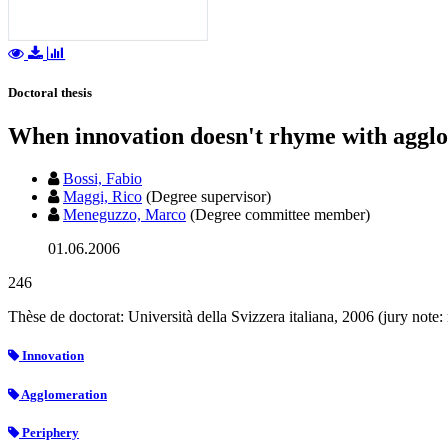
Doctoral thesis
When innovation doesn't rhyme with agglom
Bossi, Fabio
Maggi, Rico
(Degree supervisor)
Meneguzzo, Marco
(Degree committee member)
01.06.2006
246
Thèse de doctorat: Università della Svizzera italiana, 2006 (jury not
Innovation
Agglomeration
Periphery