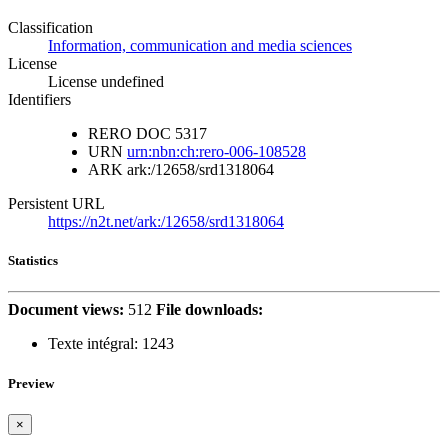
Classification
Information, communication and media sciences
License
License undefined
Identifiers
RERO DOC
5317
URN
urn:nbn:ch:rero-006-108528
ARK
ark:/12658/srd1318064
Persistent URL
https://n2t.net/ark:/12658/srd1318064
Statistics
Document views:
512
File downloads:
Texte intégral:
1243
Preview
×