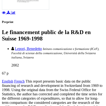
Preprint
Le financement public de la R&D en
Suisse 1969-1998
Lepori, Benedetto
Istituto comunicazione e formazione (ICeF),
Facoltà di scienze della comunicazione, Università della Svizzera
italiana, Svizzera
2002
67 p
English
French
This report presents basic data on the public
financing of research and development in Switzerland from 1969 to
1998. Using the original data from the Swiss Federal Office for
Statistics, the author has corrected and completed the time series for
the different categories of expenditures, so that to allow for long-
term comparison: the considered categories are the research of the