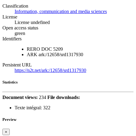
Classification
Information, communication and media sciences
License
License undefined
Open access status
green
Identifiers
RERO DOC
5209
ARK
ark:/12658/srd1317930
Persistent URL
https://n2t.net/ark:/12658/srd1317930
Statistics
Document views:
234
File downloads:
Texte intégral:
322
Preview
×