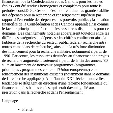
financement de la Confédération et des Cantons pour les hautes
écoles - ont été rendues homogènes et complétées pour toute la
périodes considérée. Ces données montrent une très grande stabilité
des dépenses pour la recherche et l'enseignement supérieur par
rapport à l'ensemble des dépenses des pouvoirs publics ; la situation
financière de la Confédération et des Cantons apparaît ainsi comme
le facteur principal qui détermine les ressources disponibles pour ce
domaine. Des changements notables apparaissent toutefois entre les
différentes catégories de dépenses : les chiffres confirment ainsi la
faiblesse de la recherche du secteur public fédéral (recherche intra-
muros et mandats de recherche), ainsi que la très forte diminution
des financement pour la recherche militaire, notamment à partir de
1990. Par contre, les ressources destinées au financement de projets
de recherche augmentent fortement à partir de la fin des années '80
suite au lancement de nouveaux programmes (programmes
prioritaires ; programmes-cadre de l'Union européenne) et au
renforcement des instruments existants (notamment dans le domaine
de la recherche appliquée). Au début du XXI siècle de nouvelles
tendances se dégagent en direction d'une réforme fondamentale du
financement des hautes écoles, qui serait davantage lié aux
prestation dans la recherche et dans l'enseignement.
Language
French