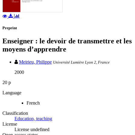
Preprint
Enseigner : le devoir de transmettre et les
moyens d’apprendre
Meirieu, Philippe
Université Lumière Lyon 2, France
2000
20 p
Language
French
Classification
Education, teaching
License
License undefined
Open access status