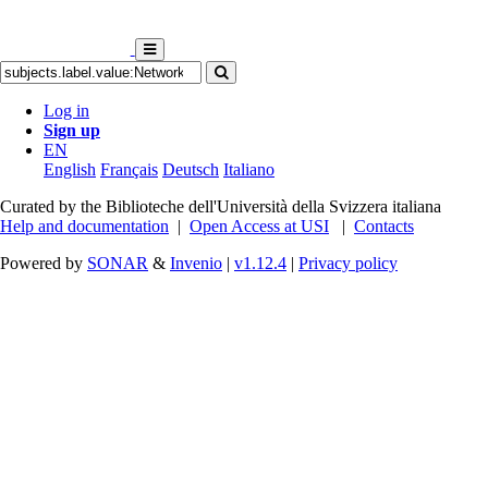
Log in
Sign up
EN
English
Français
Deutsch
Italiano
Curated by the Biblioteche dell'Università della Svizzera italiana
Help and documentation
|
Open Access at USI
|
Contacts
Powered by
SONAR
&
Invenio
|
v1.12.4
|
Privacy policy