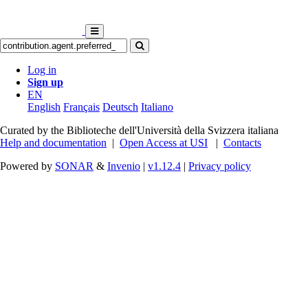
Log in
Sign up
EN
English
Français
Deutsch
Italiano
Curated by the Biblioteche dell'Università della Svizzera italiana
Help and documentation
|
Open Access at USI
|
Contacts
Powered by
SONAR
&
Invenio
|
v1.12.4
|
Privacy policy